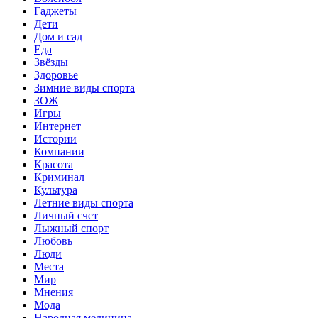
Гаджеты
Дети
Дом и сад
Еда
Звёзды
Здоровье
Зимние виды спорта
ЗОЖ
Игры
Интернет
Истории
Компании
Красота
Криминал
Культура
Летние виды спорта
Личный счет
Лыжный спорт
Любовь
Люди
Места
Мир
Мнения
Мода
Народная медицина