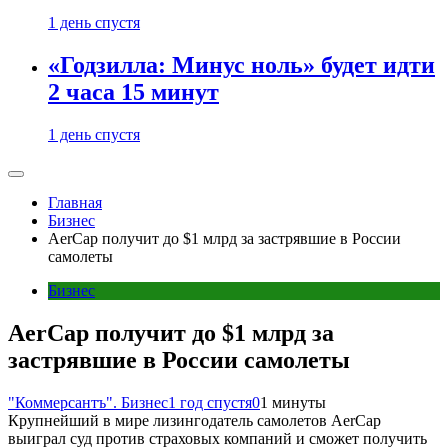
1 день спустя
«Годзилла: Минус ноль» будет идти
2 часа 15 минут
1 день спустя
Главная
Бизнес
AerCap получит до $1 млрд за застрявшие в России
самолеты
Бизнес
AerCap получит до $1 млрд за
застрявшие в России самолеты
"Коммерсантъ". Бизнес
1 год спустя
0
1 минуты
Крупнейший в мире лизингодатель самолетов AerCap
выиграл суд против страховых компаний и сможет получить