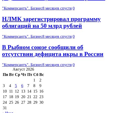
"Коммерсантъ". Бизнес
8 месяцев спустя
0
НЛМК зарегистрировал программу
облигаций на 50 млрд рублей
"Коммерсантъ". Бизнес
8 месяцев спустя
0
В Рыбном союзе сообщили об
отсутствии дефицита икры в России
"Коммерсантъ". Бизнес
8 месяцев спустя
0
Август 2026
Пн
Вт
Ср
Чт
Пт
Сб
Вс
1
2
3
4
5
6
7
8
9
10
11
12
13
14
15
16
17
18
19
20
21
22
23
24
25
26
27
28
29
30
31