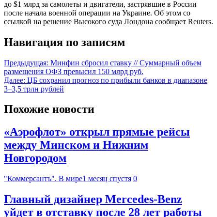
до $1 млрд за самолеты и двигатели, застрявшие в России
после начала военной операции на Украине. Об этом со
ссылкой на решение Высокого суда Лондона сообщает Reuters.
Навигация по записям
Предыдущая:
Минфин сбросил ставку // Суммарный объем
размещения ОФЗ превысил 150 млрд руб.
Далее:
ЦБ сохранил прогноз по прибыли банков в диапазоне
3–3,5 трлн рублей
Похожие новости
«Аэрофлот» открыл прямые рейсы
между Минском и Нижним
Новгородом
"Коммерсантъ". В мире
1 месяц спустя
0
Главный дизайнер Mercedes-Benz
уйдет в отставку после 28 лет работы