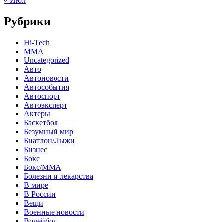
« Июл
Рубрики
Hi-Tech
MMA
Uncategorized
Авто
Автоновости
Автособытия
Автоспорт
Автоэксперт
Актеры
Баскетбол
Безумный мир
Биатлон/Лыжи
Бизнес
Бокс
Бокс/MMA
Болезни и лекарства
В мире
В России
Вещи
Военные новости
Волейбол