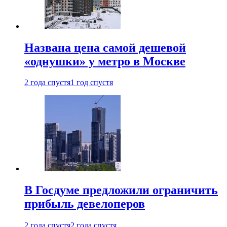
Названа цена самой дешевой
«однушки» у метро в Москве
2 года спустя
1 год спустя
В Госдуме предложили ограничить
прибыль девелоперов
2 года спустя
2 года спустя